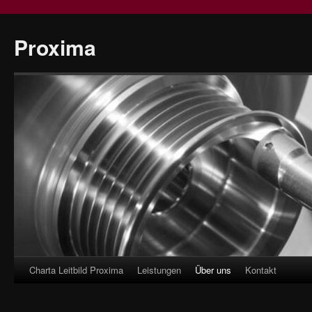
Proxima
Charta Leitbild Proxima
Leistungen
Über uns
Kontakt
Skip
to