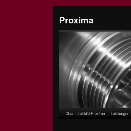
Proxima
Charta Leitbild Proxima
Leistungen
Skip
to