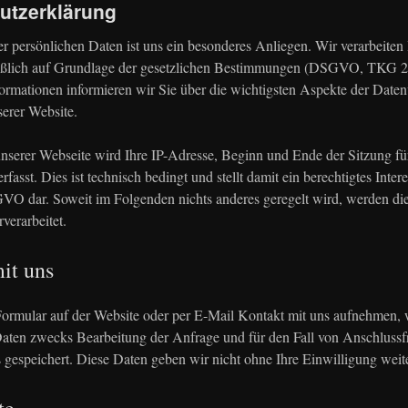
utzerklärung
er persönlichen Daten ist uns ein besonderes Anliegen. Wir verarbeiten
ießlich auf Grundlage der gesetzlichen Bestimmungen (DSGVO, TKG 20
ormationen informieren wir Sie über die wichtigsten Aspekte der Daten
erer Website.
serer Webseite wird Ihre IP-Adresse, Beginn und Ende der Sitzung fü
erfasst. Dies ist technisch bedingt und stellt damit ein berechtigtes Inter
GVO dar. Soweit im Folgenden nichts anderes geregelt wird, werden di
rverarbeitet.
it uns
ormular auf der Website oder per E-Mail Kontakt mit uns aufnehmen, 
ten zwecks Bearbeitung der Anfrage und für den Fall von Anschlussf
 gespeichert. Diese Daten geben wir nicht ohne Ihre Einwilligung weite