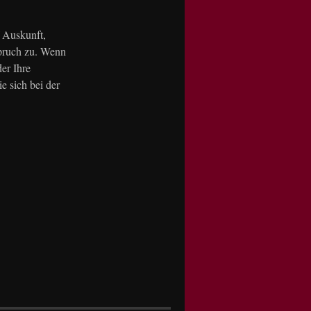
f Auskunft,
pruch zu. Wenn
er Ihre
e sich bei der