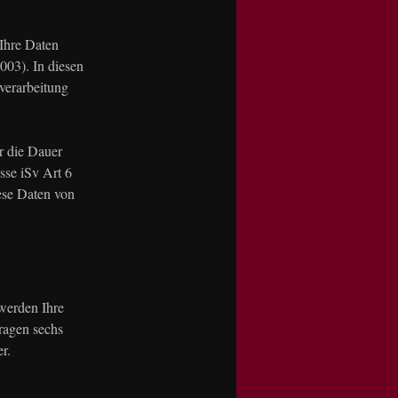
 Ihre Daten
03). In diesen
verarbeitung
r die Dauer
esse iSv Art 6
ese Daten von
werden Ihre
ragen sechs
r.